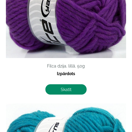
Filca dzija, lillā, 50g
Izpārdots
Skatīt