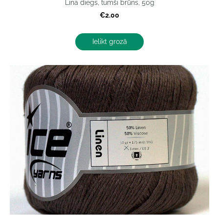
Lina diegs, tumši brūns, 50g
€2.00
Ielikt grozā