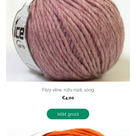
Filzy vilna, rožu rozā, 100g
€4.00
Ielikt grozā