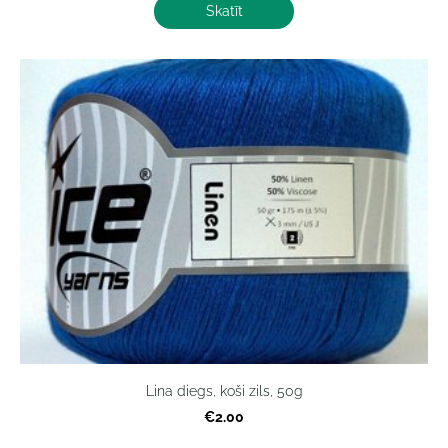
Skatīt
Lina diegs, koši zils, 50g
€2.00