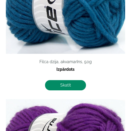
Filca dzija, akvamarīns, 50g
Izpārdots
Skatīt