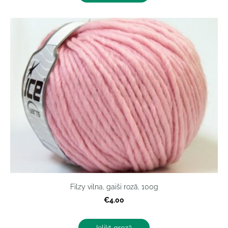
Filzy vilna, gaiši rozā, 100g
€4.00
Ielikt grozā