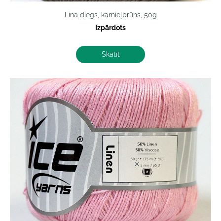
Lina diegs, kamieļbrūns, 50g
Izpārdots
Skatīt