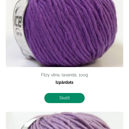
Filzy vilna, lavanda, 100g
Izpārdots
Skatīt