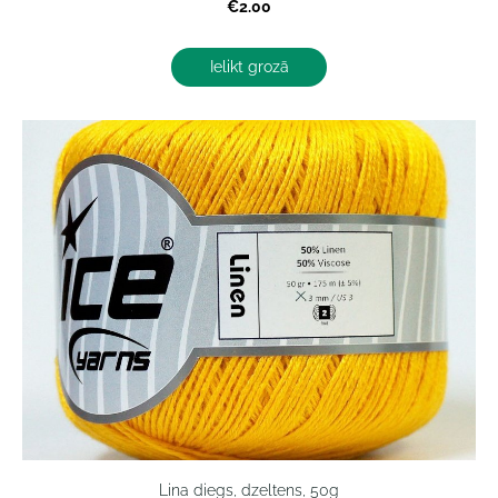
€2.00
Ielikt grozā
Lina diegs, dzeltens, 50g