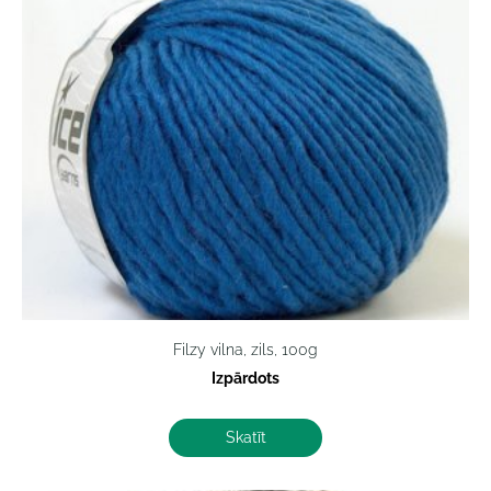
Filzy vilna, zils, 100g
Izpārdots
Skatīt