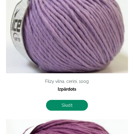
Filzy vilna, ceriņi, 100g
Izpārdots
Skatīt