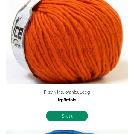
Filzy vilna, oranžs, 100g
Izpārdots
Skatīt