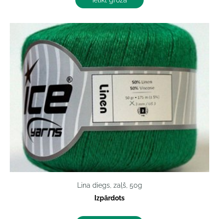
Lina diegs, zaļš, 50g
Izpārdots