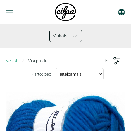
Veikals
Veikals
Visi produkti
Filtrs
Kārtot pēc