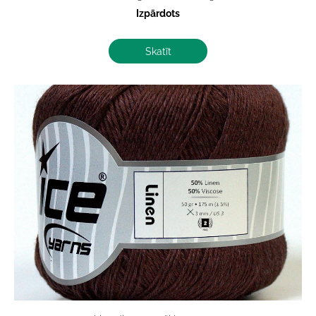
Izpārdots
Skatīt