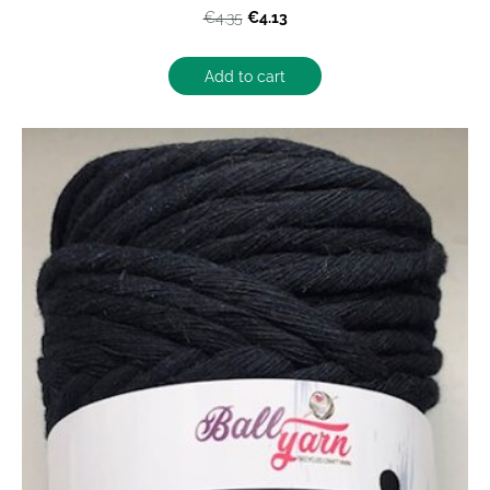
€4.13
€4.35
Add to cart