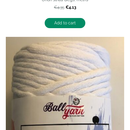
€4.13
€4.35
Add to cart