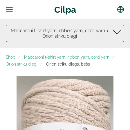
Cilpa
Maccaroni t-shirt yarn, ribbon yarn, cord yarn >
Orion striķu diegi
Shop
Maccaroni t-shirt yarn, ribbon yarn, cord yarn
Orion striķu diegi
Orion striķu diegs, bēšs